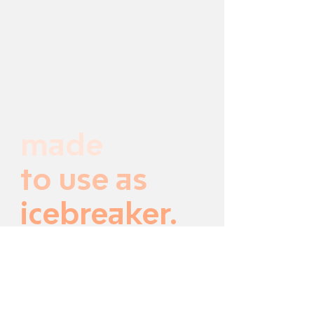
made
to use as
icebreaker.