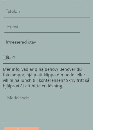
Mer info, vad är dina behov? Behöver du
fotolampor, hjälp att klippa din podd, eller
vill ni ha lunch till konferensen? Skriv fritt så
hjälps vi åt att hitta en lösning.