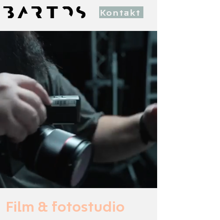
Kontakt
Film & fotostudio