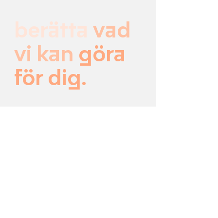
berätta
vad
vi kan
göra
för dig
.