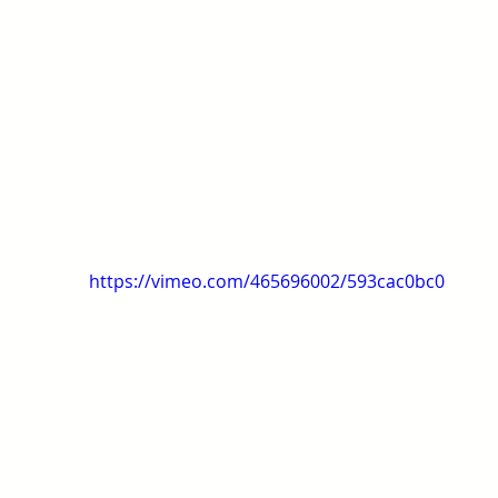
https://vimeo.com/465696002/593cac0bc0