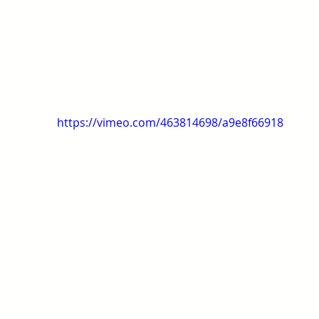
https://vimeo.com/463814698/a9e8f66918