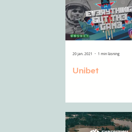
20 jan. 2021
1 min läsning
Unibet