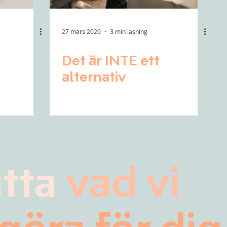
27 mars 2020
3 min läsning
Det är INTE ett
alternativ
ätta
vad vi