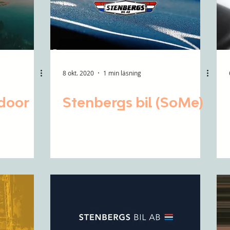
8 okt. 2020
1 min läsning
door
Stenbergs bil (SoMe)