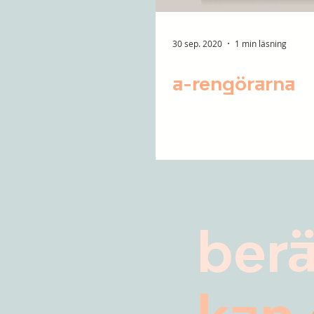
30 sep. 2020
1 min läsning
a-rengörarna
ber