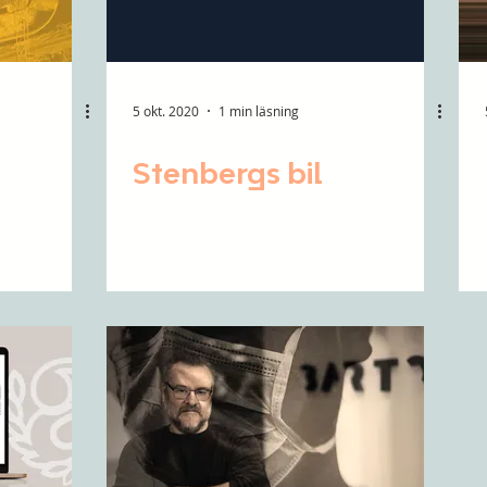
5 okt. 2020
1 min läsning
Stenbergs bil